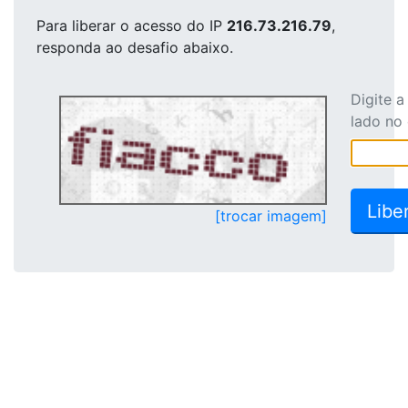
Para liberar o acesso
do IP
216.73.216.79
,
responda ao desafio abaixo.
Digite 
lado no
[trocar imagem]