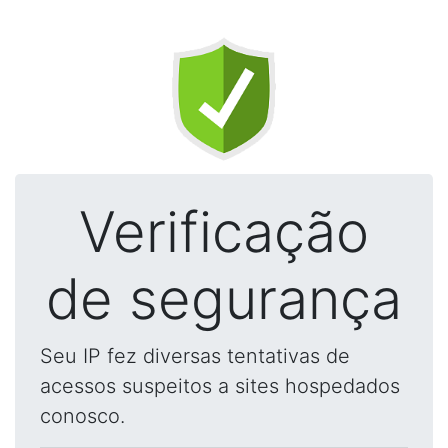
Verificação
de segurança
Seu IP fez diversas tentativas de
acessos suspeitos a sites hospedados
conosco.