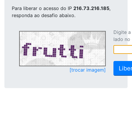
Para liberar o acesso
do IP
216.73.216.185
,
responda ao desafio abaixo.
Digite 
lado no
[trocar imagem]