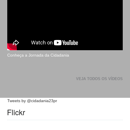
Conheça a Jornada da Cidadania
VEJA TODOS OS VÍDEOS
Tweets by @cidadania23pr
Flickr