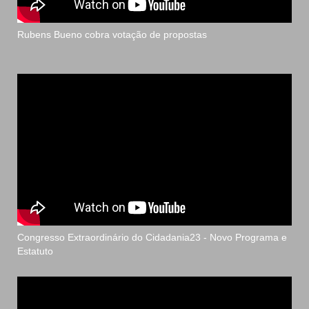
Rubens Bueno cobra votação de propostas
Congresso Extraordinário do Cidadania23 - Novo Programa e
Estatuto