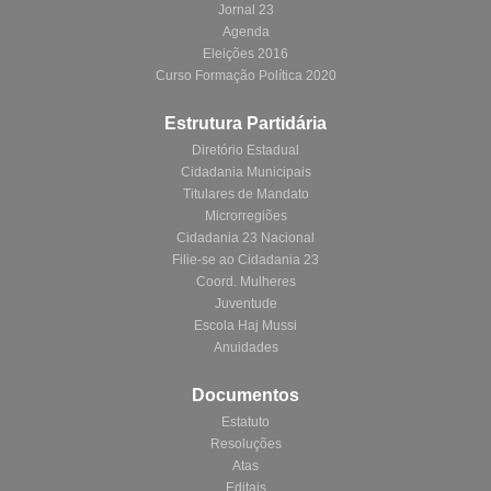
Jornal 23
Agenda
Eleições 2016
Curso Formação Política 2020
Estrutura Partidária
Diretório Estadual
Cidadania Municipais
Titulares de Mandato
Microrregiões
Cidadania 23 Nacional
Filie-se ao Cidadania 23
Coord. Mulheres
Juventude
Escola Haj Mussi
Anuidades
Documentos
Estatuto
Resoluções
Atas
Editais