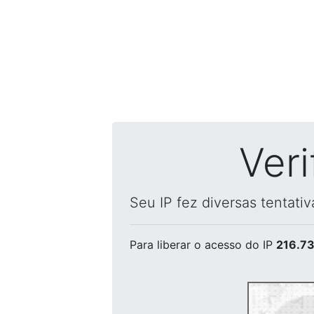
Ver
Seu IP fez diversas tentati
Para liberar o acesso
do IP
216.73