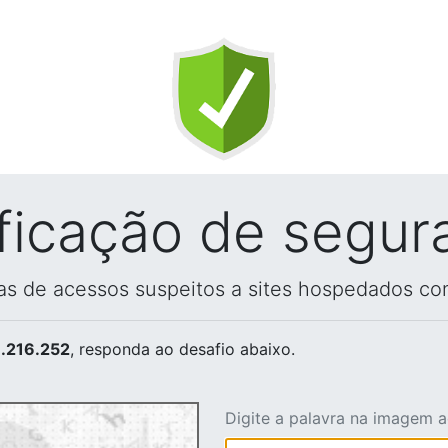
ificação de segur
vas de acessos suspeitos a sites hospedados co
.216.252
, responda ao desafio abaixo.
Digite a palavra na imagem 