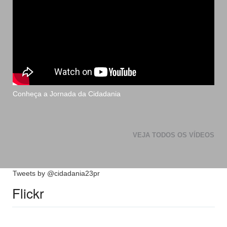
Conheça a Jornada da Cidadania
VEJA TODOS OS VÍDEOS
Tweets by @cidadania23pr
Flickr