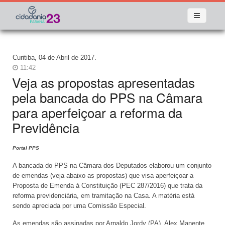
Curitiba, 04 de Abril de 2017.
11:42
Veja as propostas apresentadas
pela bancada do PPS na Câmara
para aperfeiçoar a reforma da
Previdência
Portal PPS
A bancada do PPS na Câmara dos Deputados elaborou um conjunto
de emendas (veja abaixo as propostas) que visa aperfeiçoar a
Proposta de Emenda à Constituição (PEC 287/2016) que trata da
reforma previdenciária, em tramitação na Casa. A matéria está
sendo apreciada por uma Comissão Especial.
As emendas são assinadas por Arnaldo Jordy (PA), Alex Manente