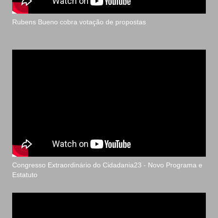
Rubens Bueno cobra votação de propostas
Congresso Extraordinário do Cidadania23 - Novo Programa e
Estatuto