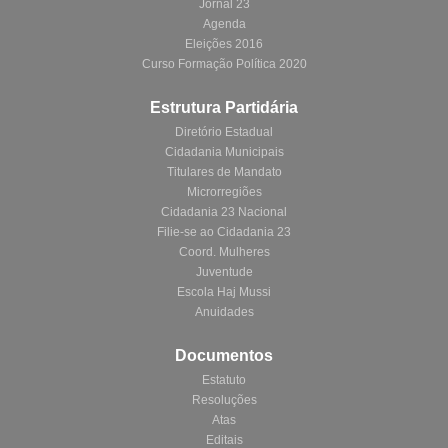
Jornal 23
Agenda
Eleições 2016
Curso Formação Política 2020
Estrutura Partidária
Diretório Estadual
Cidadania Municipais
Titulares de Mandato
Microrregiões
Cidadania 23 Nacional
Filie-se ao Cidadania 23
Coord. Mulheres
Juventude
Escola Haj Mussi
Anuidades
Documentos
Estatuto
Resoluções
Atas
Editais