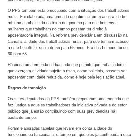
O PPS também está preocupado com a situação dos trabalhadores
rurais. Foi elaborada uma emenda que diminui em 5 anos a idade
mínima estabelecida no texto do governo para que homens e
mulheres que trabalham no campo possam ter direito à
aposentadoria integral. Na reforma previdenciária em discussão na
Câmara, a idade das trabalhadoras rurais, para que tenham acesso
a este benefício, subiu de 55 para 65 anos. E a dos homens foi de
60 para 65.
Há ainda uma emenda da bancada que permite que trabalhadores
que exerçam atividade sujeita a risco, como policiais, possam se
aposentar com idade reduzida, como é hoje pela legislação atual.
Regras de transição
Os setes deputados do PPS também prepararam uma emenda que
faz justiça a aqueles trabalhadores da iniciativa privada e do setor
público que já estão contribuindo com suas previdências há
bastante tempo.
Foram elaboradas tabelas que levam em conta a idade do
funcionário ou funcionária, o tempo em que eles já contribuíram e se