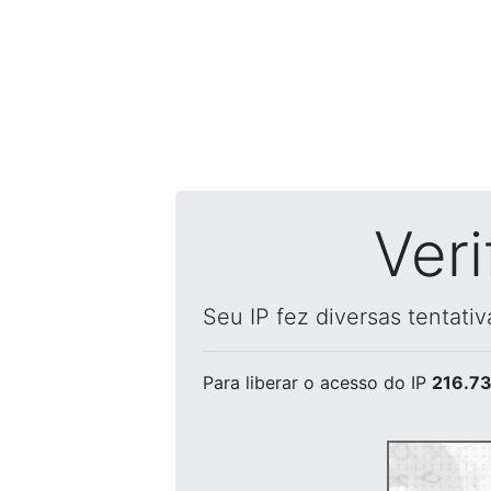
Ver
Seu IP fez diversas tentati
Para liberar o acesso
do IP
216.73