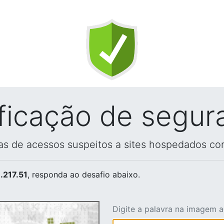
ificação de segur
vas de acessos suspeitos a sites hospedados co
.217.51
, responda ao desafio abaixo.
Digite a palavra na imagem 