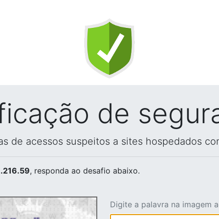
ificação de segur
vas de acessos suspeitos a sites hospedados co
.216.59
, responda ao desafio abaixo.
Digite a palavra na imagem 