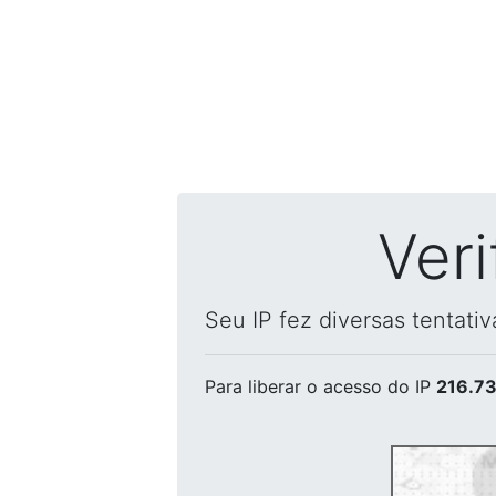
Ver
Seu IP fez diversas tentati
Para liberar o acesso
do IP
216.73