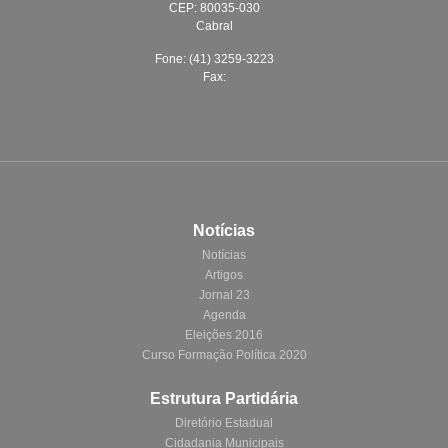
CEP: 80035-030
Cabral
Fone: (41) 3259-3223
Fax:
Notícias
Notícias
Artigos
Jornal 23
Agenda
Eleições 2016
Curso Formação Política 2020
Estrutura Partidária
Diretório Estadual
Cidadania Municipais