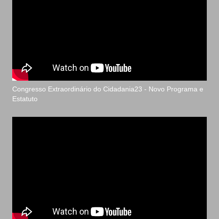
Congresso Extraordinário do Cidadania23 - Novo Programa e
Estatuto