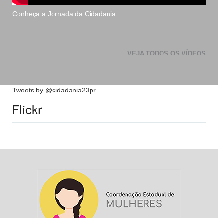
Conheça a Jornada da Cidadania
VEJA TODOS OS VÍDEOS
Tweets by @cidadania23pr
Flickr