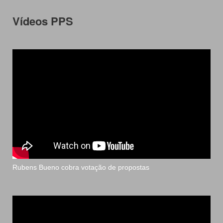
Vídeos PPS
Rubens Bueno cobra votação de propostas