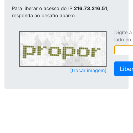
Para liberar o acesso
do IP
216.73.216.51
,
responda ao desafio abaixo.
Digite 
lado no
[trocar imagem]