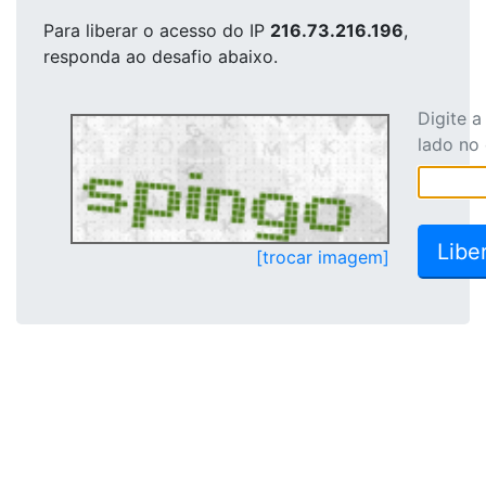
Para liberar o acesso
do IP
216.73.216.196
,
responda ao desafio abaixo.
Digite 
lado no
[trocar imagem]