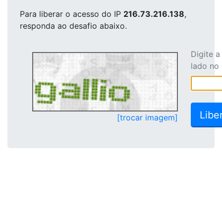
Para liberar o acesso
do IP
216.73.216.138
,
responda ao desafio abaixo.
Digite 
lado no
[trocar imagem]