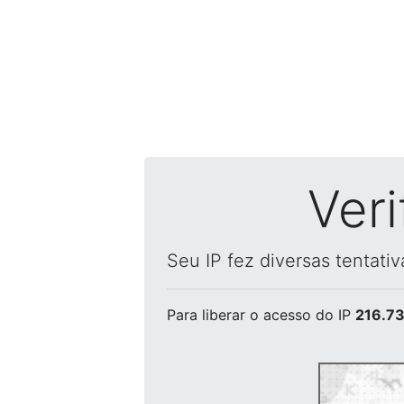
Ver
Seu IP fez diversas tentati
Para liberar o acesso
do IP
216.73