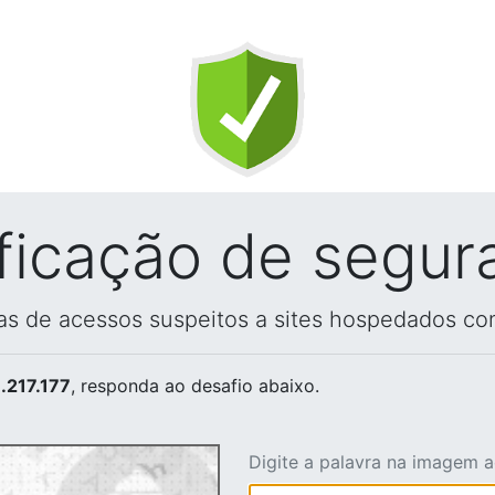
ificação de segur
vas de acessos suspeitos a sites hospedados co
.217.177
, responda ao desafio abaixo.
Digite a palavra na imagem 