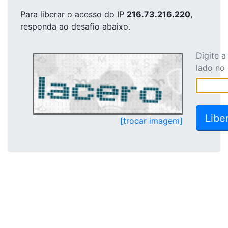
Para liberar o acesso
do IP
216.73.216.220
,
responda ao desafio abaixo.
Digite 
lado no
[trocar imagem]