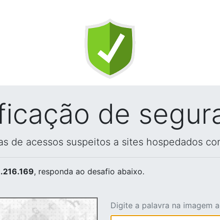
ificação de segur
vas de acessos suspeitos a sites hospedados co
.216.169
, responda ao desafio abaixo.
Digite a palavra na imagem 