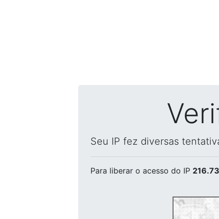
Ver
Seu IP fez diversas tentati
Para liberar o acesso
do IP
216.73