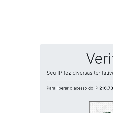
Ver
Seu IP fez diversas tentati
Para liberar o acesso
do IP
216.73