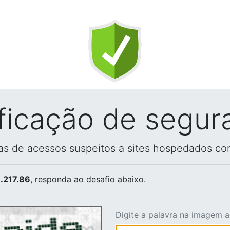
ificação de segur
vas de acessos suspeitos a sites hospedados co
.217.86
, responda ao desafio abaixo.
Digite a palavra na imagem 