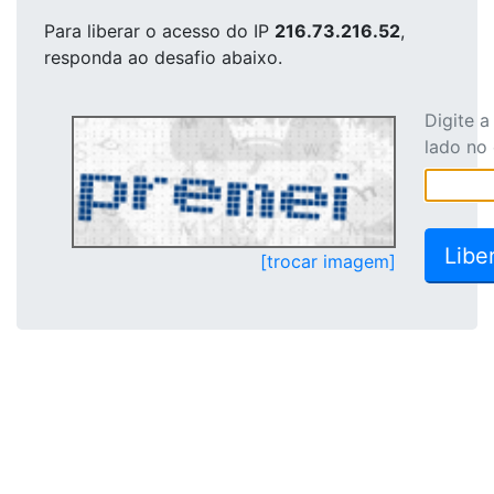
Para liberar o acesso
do IP
216.73.216.52
,
responda ao desafio abaixo.
Digite 
lado no
[trocar imagem]