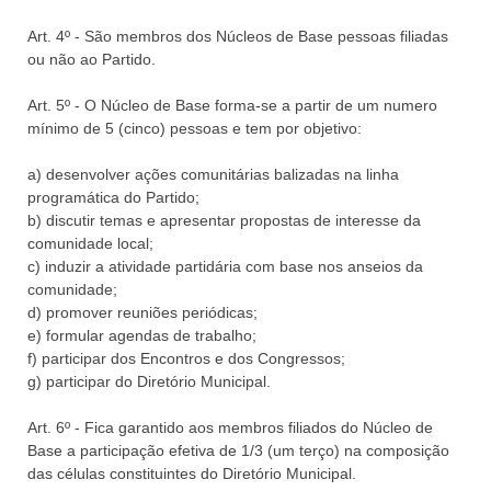
Art. 4º - São membros dos Núcleos de Base pessoas filiadas
ou não ao Partido.
Art. 5º - O Núcleo de Base forma-se a partir de um numero
mínimo de 5 (cinco) pessoas e tem por objetivo:
a) desenvolver ações comunitárias balizadas na linha
programática do Partido;
b) discutir temas e apresentar propostas de interesse da
comunidade local;
c) induzir a atividade partidária com base nos anseios da
comunidade;
d) promover reuniões periódicas;
e) formular agendas de trabalho;
f) participar dos Encontros e dos Congressos;
g) participar do Diretório Municipal.
Art. 6º - Fica garantido aos membros filiados do Núcleo de
Base a participação efetiva de 1/3 (um terço) na composição
das células constituintes do Diretório Municipal.