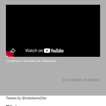
Conheça a Jornada da Cidadania
VEJA TODOS OS VÍDEOS
Tweets by @cidadania23pr