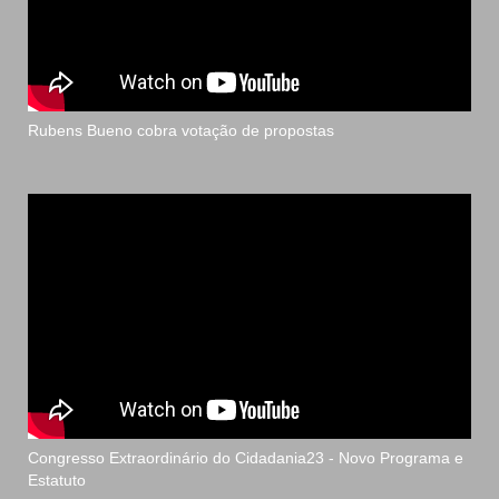
Rubens Bueno cobra votação de propostas
Congresso Extraordinário do Cidadania23 - Novo Programa e
Estatuto