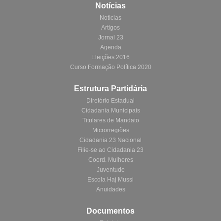
Notícias
Notícias
Artigos
Jornal 23
Agenda
Eleições 2016
Curso Formação Política 2020
Estrutura Partidária
Diretório Estadual
Cidadania Municipais
Titulares de Mandato
Microrregiões
Cidadania 23 Nacional
Filie-se ao Cidadania 23
Coord. Mulheres
Juventude
Escola Haj Mussi
Anuidades
Documentos