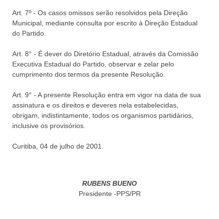
Art. 7º - Os casos omissos serão resolvidos pela Direção
Municipal, mediante consulta por escrito à Direção Estadual
do Partido.
Art. 8° - É dever do Diretório Estadual, através da Comissão
Executiva Estadual do Partido, observar e zelar pelo
cumprimento dos termos da presente Resolução.
Art. 9° - A presente Resolução entra em vigor na data de sua
assinatura e os direitos e deveres nela estabelecidas,
obrigam, indistintamente, todos os organismos partidários,
inclusive os provisórios.
Curitiba, 04 de julho de 2001.
RUBENS BUENO
Presidente -PPS/PR