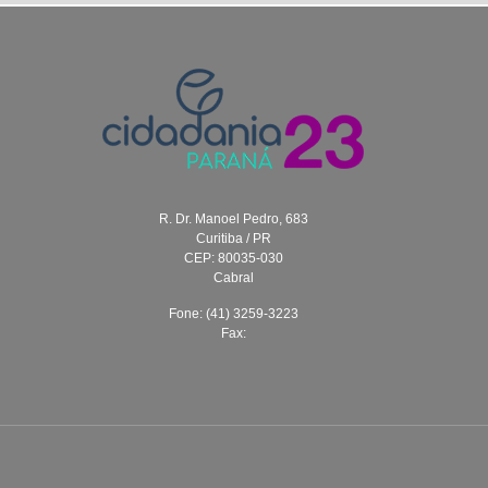
R. Dr. Manoel Pedro, 683
Curitiba / PR
CEP: 80035-030
Cabral
Fone: (41) 3259-3223
Fax: