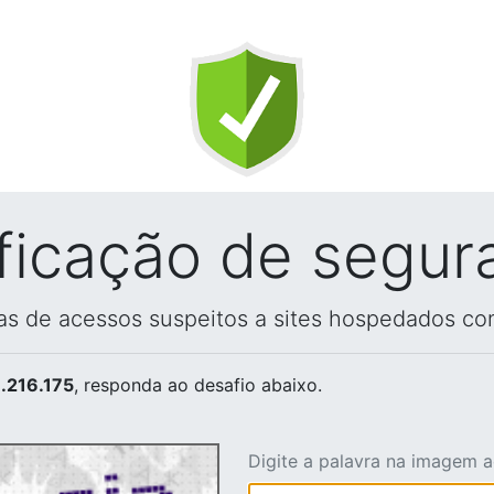
ificação de segur
vas de acessos suspeitos a sites hospedados co
.216.175
, responda ao desafio abaixo.
Digite a palavra na imagem 