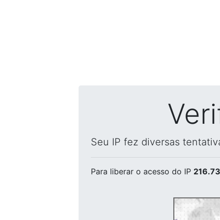
Ver
Seu IP fez diversas tentati
Para liberar o acesso
do IP
216.73