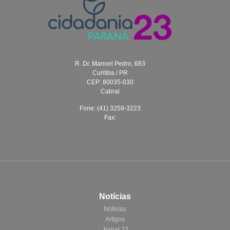
R. Dr. Manoel Pedro, 683
Curitiba / PR
CEP: 80035-030
Cabral
Fone: (41) 3259-3223
Fax:
Notícias
Notícias
Artigos
Jornal 23