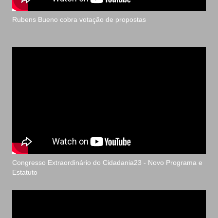
Rubens Bueno cobra votação de propostas
Congresso Extraordinário do Cidadania23 - Novo Programa e
Estatuto