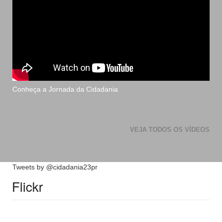
Conheça a Jornada da Cidadania
VEJA TODOS OS VÍDEOS
Tweets by @cidadania23pr
Flickr