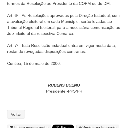
termos da Resolução ao Presidente da COPM ou do DM.
Art. 6º - As Resoluções aprovadas pela Direção Estadual, com
a avaliação eleitoral em cada Município, serão levadas ao
Tribunal Regional Eleitoral, para a necessária comunicação ao
Juiz Eleitoral da respectiva Comarca.
Art. 7º - Esta Resolução Estadual entra em vigor nesta data,
restando revogadas disposições contrárias.
Curitiba, 15 de maio de 2000.
RUBENS BUENO
Presidente -PPS/PR
Voltar
Indique para um amigo
Versão para impressão