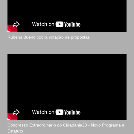
Rubens Bueno cobra votação de propostas
Congresso Extraordinário do Cidadania23 - Novo Programa e
Estatuto