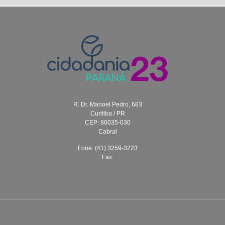
R. Dr. Manoel Pedro, 683
Curitiba / PR
CEP: 80035-030
Cabral
Fone: (41) 3259-3223
Fax: