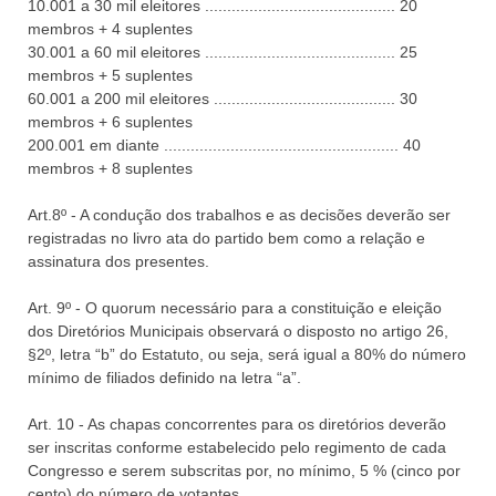
10.001 a 30 mil eleitores ........................................... 20
membros + 4 suplentes
30.001 a 60 mil eleitores ........................................... 25
membros + 5 suplentes
60.001 a 200 mil eleitores ......................................... 30
membros + 6 suplentes
200.001 em diante ..................................................... 40
membros + 8 suplentes
Art.8º - A condução dos trabalhos e as decisões deverão ser
registradas no livro ata do partido bem como a relação e
assinatura dos presentes.
Art. 9º - O quorum necessário para a constituição e eleição
dos Diretórios Municipais observará o disposto no artigo 26,
§2º, letra “b” do Estatuto, ou seja, será igual a 80% do número
mínimo de filiados definido na letra “a”.
Art. 10 - As chapas concorrentes para os diretórios deverão
ser inscritas conforme estabelecido pelo regimento de cada
Congresso e serem subscritas por, no mínimo, 5 % (cinco por
cento) do número de votantes.