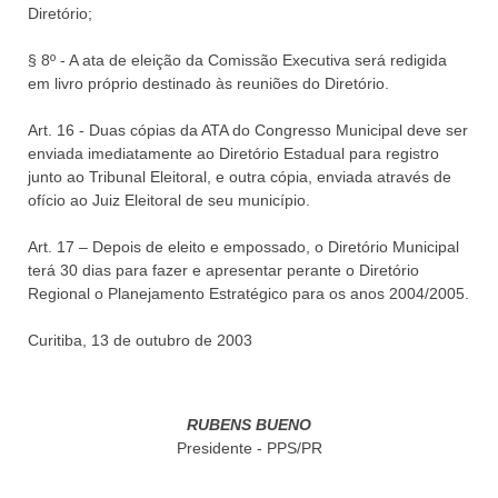
Diretório;
§ 8º - A ata de eleição da Comissão Executiva será redigida
em livro próprio destinado às reuniões do Diretório.
Art. 16 - Duas cópias da ATA do Congresso Municipal deve ser
enviada imediatamente ao Diretório Estadual para registro
junto ao Tribunal Eleitoral, e outra cópia, enviada através de
ofício ao Juiz Eleitoral de seu município.
Art. 17 – Depois de eleito e empossado, o Diretório Municipal
terá 30 dias para fazer e apresentar perante o Diretório
Regional o Planejamento Estratégico para os anos 2004/2005.
Curitiba, 13 de outubro de 2003
RUBENS BUENO
Presidente - PPS/PR