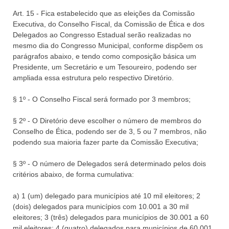
Art. 15 - Fica estabelecido que as eleições da Comissão
Executiva, do Conselho Fiscal, da Comissão de Ética e dos
Delegados ao Congresso Estadual serão realizadas no
mesmo dia do Congresso Municipal, conforme dispõem os
parágrafos abaixo, e tendo como composição básica um
Presidente, um Secretário e um Tesoureiro, podendo ser
ampliada essa estrutura pelo respectivo Diretório.
§ 1º - O Conselho Fiscal será formado por 3 membros;
§ 2º - O Diretório deve escolher o número de membros do
Conselho de Ética, podendo ser de 3, 5 ou 7 membros, não
podendo sua maioria fazer parte da Comissão Executiva;
§ 3º - O número de Delegados será determinado pelos dois
critérios abaixo, de forma cumulativa:
a) 1 (um) delegado para municípios até 10 mil eleitores; 2
(dois) delegados para municípios com 10.001 a 30 mil
eleitores; 3 (três) delegados para municípios de 30.001 a 60
mil eleitores; 4 (quatro) delegados para municípios de 60.001