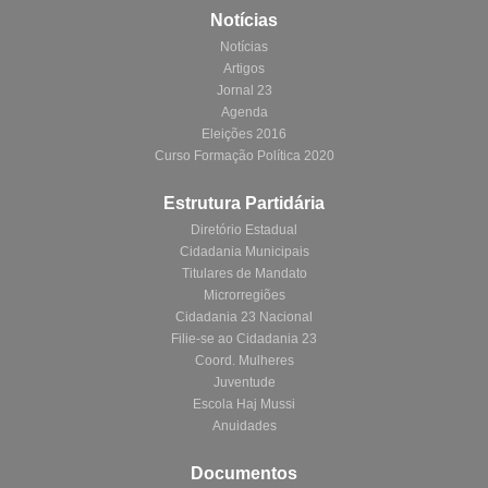
Notícias
Notícias
Artigos
Jornal 23
Agenda
Eleições 2016
Curso Formação Política 2020
Estrutura Partidária
Diretório Estadual
Cidadania Municipais
Titulares de Mandato
Microrregiões
Cidadania 23 Nacional
Filie-se ao Cidadania 23
Coord. Mulheres
Juventude
Escola Haj Mussi
Anuidades
Documentos