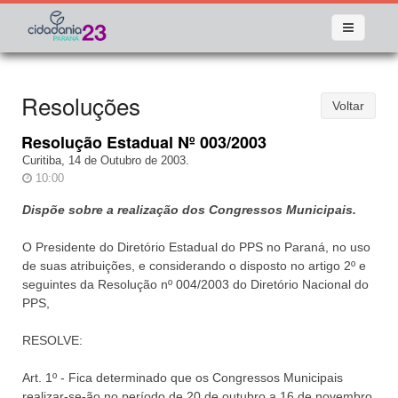
Resoluções
Voltar
Resolução Estadual Nº 003/2003
Curitiba, 14 de Outubro de 2003.
10:00
Dispõe sobre a realização dos Congressos Municipais.
O Presidente do Diretório Estadual do PPS no Paraná, no uso
de suas atribuições, e considerando o disposto no artigo 2º e
seguintes da Resolução nº 004/2003 do Diretório Nacional do
PPS,
RESOLVE:
Art. 1º - Fica determinado que os Congressos Municipais
realizar-se-ão no período de 20 de outubro a 16 de novembro