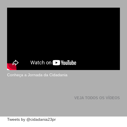
Conheça a Jornada da Cidadania
VEJA TODOS OS VÍDEOS
Tweets by @cidadania23pr