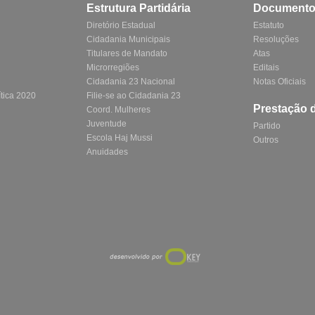
Estrutura Partidária
Document
Diretório Estadual
Estatuto
Cidadania Municipais
Resoluções
Titulares de Mandato
Atas
Microrregiões
Editais
Cidadania 23 Nacional
Notas Oficiais
tica 2020
Filie-se ao Cidadania 23
Prestação 
Coord. Mulheres
Juventude
Partido
Escola Haj Mussi
Outros
Anuidades