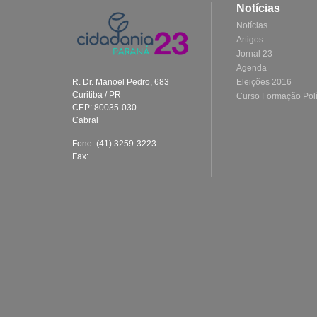
Notícias
Notícias
Artigos
Jornal 23
Agenda
Eleições 2016
R. Dr. Manoel Pedro, 683
Curitiba / PR
Curso Formação Polí
CEP: 80035-030
Cabral
Fone: (41) 3259-3223
Fax: