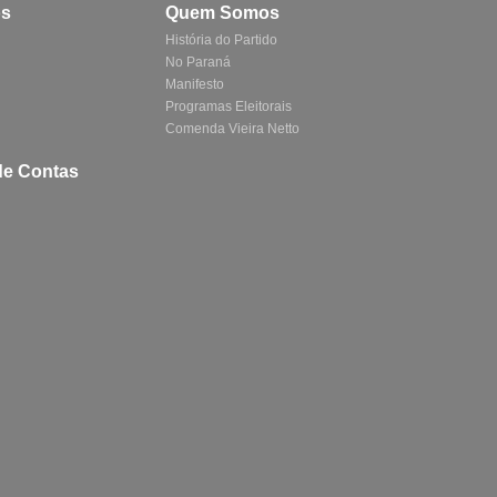
os
Quem Somos
História do Partido
No Paraná
Manifesto
Programas Eleitorais
Comenda Vieira Netto
de Contas