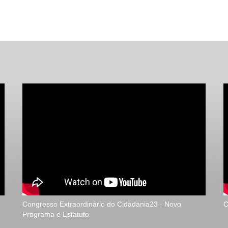
Congresso Extraordinário do Cidadania23 - Novo
C
Programa e Estatuto