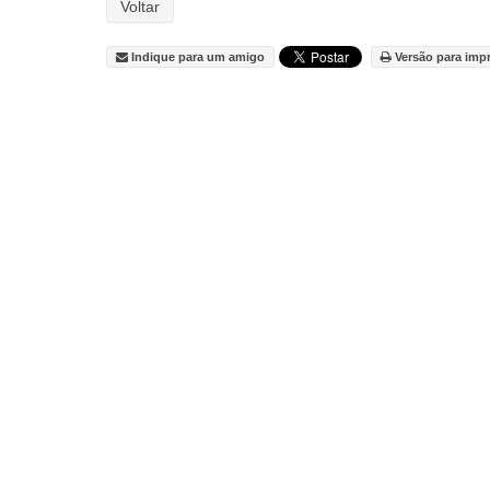
Voltar
Indique para um amigo
Versão para imp