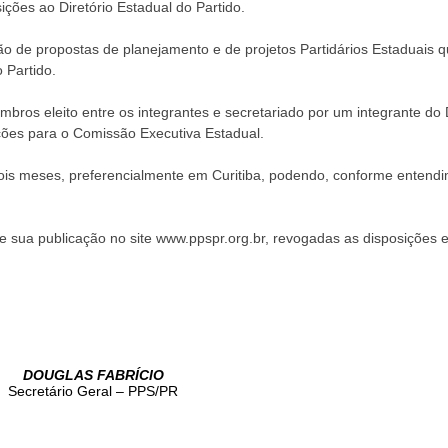
ões ao Diretório Estadual do Partido.
o de propostas de planejamento e de projetos Partidários Estaduais 
 Partido.
bros eleito entre os integrantes e secretariado por um integrante do D
ações para o Comissão Executiva Estadual.
dois meses, preferencialmente em Curitiba, podendo, conforme entend
de sua publicação no site www.ppspr.org.br, revogadas as disposições
DOUGLAS FABRÍCIO
Secretário Geral – PPS/PR