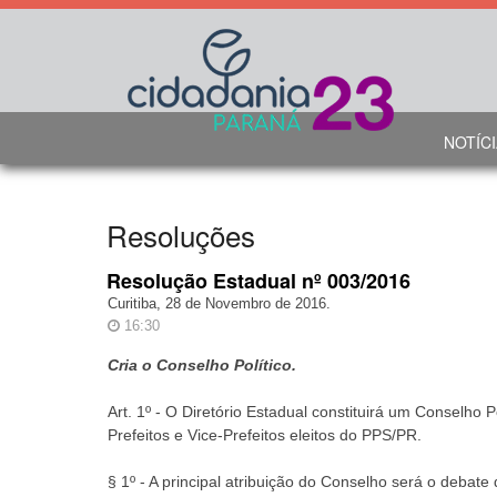
NOTÍC
Resoluções
Resolução Estadual nº 003/2016
Curitiba, 28 de Novembro de 2016.
16:30
Cria o Conselho Político.
Art. 1º - O Diretório Estadual constituirá um Conselho
Prefeitos e Vice-Prefeitos eleitos do PPS/PR.
§ 1º - A principal atribuição do Conselho será o debat