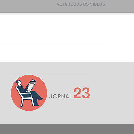
VEJA TODOS OS VÍDEOS