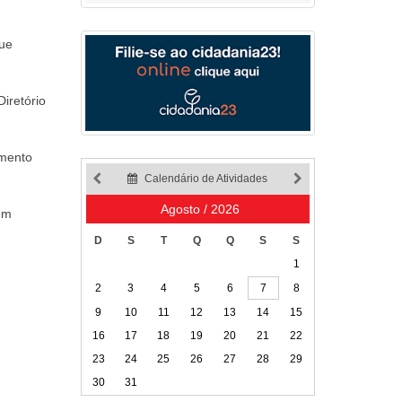
que
iretório
imento
Calendário de Atividades
Agosto / 2026
 em
D
S
T
Q
Q
S
S
1
2
3
4
5
6
7
8
9
10
11
12
13
14
15
16
17
18
19
20
21
22
23
24
25
26
27
28
29
30
31