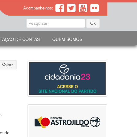
Acompanhe-nos:
Ok
TAÇÃO DE CONTAS
QUEM SOMOS
Voltar
s,
os do