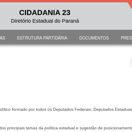
CIDADANIA 23
Diretório Estadual do Paraná
IAS
ESTRUTURA PARTIDÁRIA
DOCUMENTOS
PRES
 Político formado por todos os Deputados Federais, Deputados Estaduai
e dos principais temas da política estadual e sugestão de posicionament