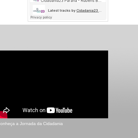
onheça a Jornada da Cidadania