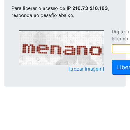
Para liberar o acesso
do IP
216.73.216.183
,
responda ao desafio abaixo.
Digite 
lado no
[trocar imagem]