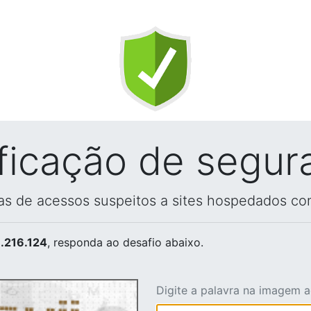
ificação de segur
vas de acessos suspeitos a sites hospedados co
.216.124
, responda ao desafio abaixo.
Digite a palavra na imagem 