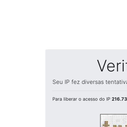
Ver
Seu IP fez diversas tentati
Para liberar o acesso
do IP
216.73